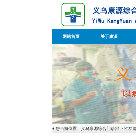
网站首页
关于康源
♦ 您当前位置：
义乌康源综合门诊部
>
性功