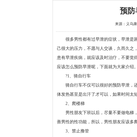
预防
来源：
义乌康
很多男性都有过早泄的症状，早泄是困
己很大的压力，不愿与人交谈，久而久之
患有早泄疾病，就应该及时治疗，不要觉
应该怎么预防早泄呢，下面就为大家介绍
?1、骑自行车
骑自行车不仅可以很好的预防早泄，还
体发热甚至是出汗了才可以，如果时间太
2、爬楼梯
男性朋友下班以后，尽量不要做电梯，
善男性的性功能，所以，男性朋友应该多
3、禁止撸管