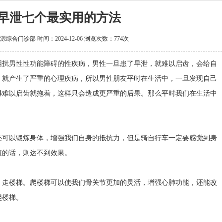
早泄七个最实用的方法
源综合门诊部
时间：2024-12-06 浏览次数：
774次
扰男性性功能障碍的性疾病，男性一旦患了早泄，就难以启齿，会给自
，就产生了严重的心理疾病，所以男性朋友平时在生活中，一旦发现自己
得难以启齿就拖着，这样只会造成更严重的后果。那么平时我们在生活中
。
可以锻炼身体，增强我们自身的抵抗力，但是骑自行车一定要感觉到身
短的话，则达不到效果。
走楼梯。爬楼梯可以使我们骨关节更加的灵活，增强心肺功能，还能改
爬楼梯。