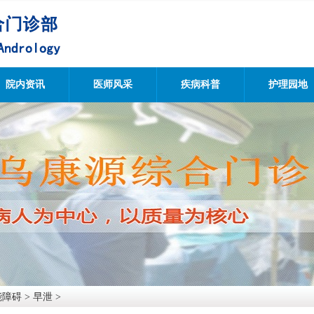
院内资讯
医师风采
疾病科普
护理园地
能障碍
>
早泄
>