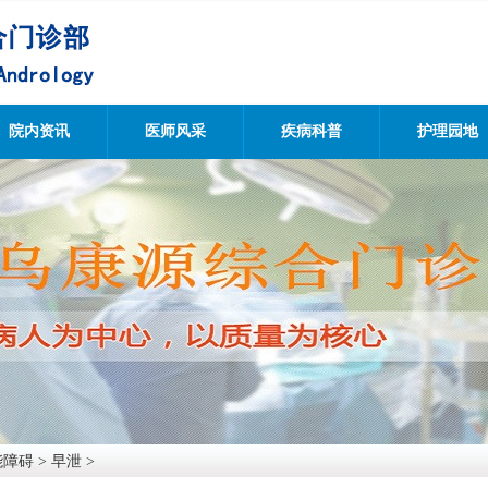
院内资讯
医师风采
疾病科普
护理园地
能障碍
>
早泄
>