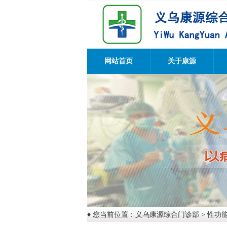
网站首页
关于康源
♦ 您当前位置：
义乌康源综合门诊部
>
性功