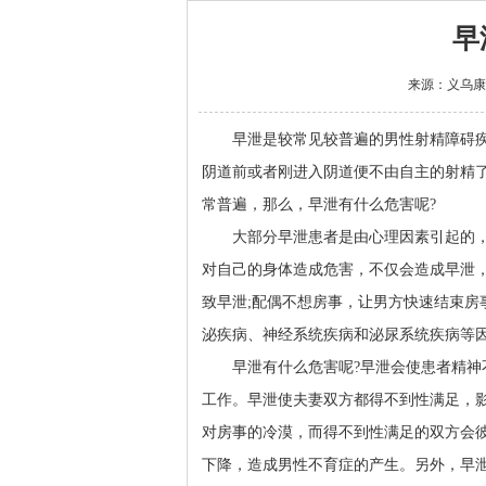
早
来源：
义乌康
早泄是较常见较普遍的男性射精障碍疾
阴道前或者刚进入阴道便不由自主的射精了
常普遍，那么，早泄有什么危害呢?
大部分早泄患者是由心理因素引起的，常
对自己的身体造成危害，不仅会造成早泄
致早泄;配偶不想房事，让男方快速结束房
泌疾病、神经系统疾病和泌尿系统疾病等
早泄有什么危害呢?早泄会使患者精神不
工作。早泄使夫妻双方都得不到性满足，
对房事的冷漠，而得不到性满足的双方会
下降，造成男性不育症的产生。另外，早