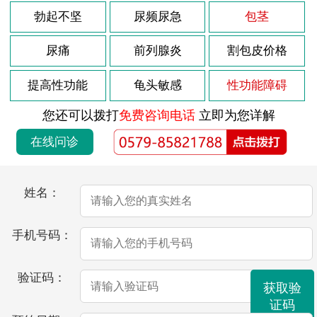
勃起不坚
尿频尿急
包茎
尿痛
前列腺炎
割包皮价格
提高性功能
龟头敏感
性功能障碍
您还可以拨打
免费咨询电话
立即为您详解
在线问诊
姓名：
手机号码：
验证码：
获取验
证码