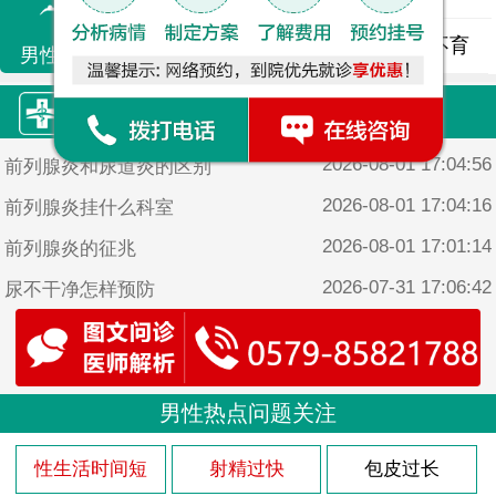
精液异常
精子畸形
男性不育
男性不育
康源·热门文章
2026-08-01 17:04:56
前列腺炎和尿道炎的区别
2026-08-01 17:04:16
前列腺炎挂什么科室
2026-08-01 17:01:14
前列腺炎的征兆
2026-07-31 17:06:42
尿不干净怎样预防
2026-07-31 17:06:14
哪些感染途径会导致急性前列腺炎？
男性热点问题关注
性生活时间短
射精过快
包皮过长