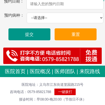
预约日期：
预约病种：
提交
重置
医院首页
|
医院概况
|
医师团队
|
来院路线
医院地址：义乌市江东街道篁园路215号
咨询电话：0579-85821788
一键拨打
接诊时间：早08:00-晚20:00（节假日不休）